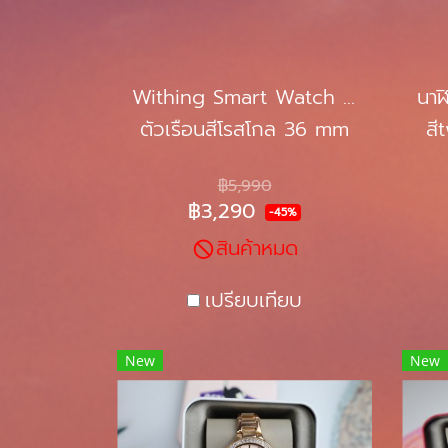
Withing Smart Watch Streel HR
ตัวเรือนสีโรสโกล 36 mm
สี
฿5,990
฿3,290
-45%
สินค้าหมด
เปรียบเทียบ
New
New