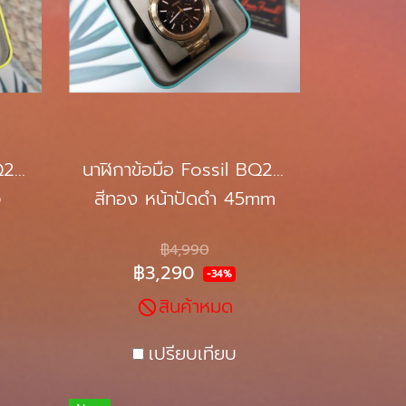
นาฬิกาข้อมือ Fossil BQ2493
นาฬิกาข้อมือ Fossil BQ2590
ว
สีทอง หน้าปัดดำ 45mm
฿4,990
฿3,290
-34%
สินค้าหมด
เปรียบเทียบ