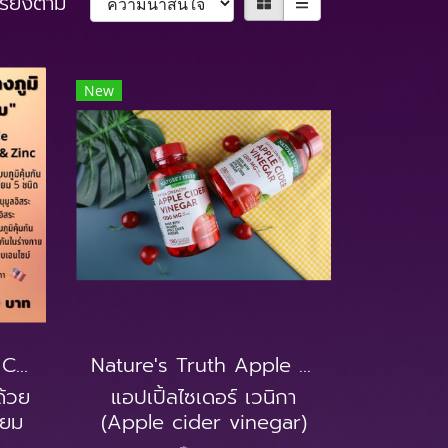
เรียงตาม
New
Nature Made Super C Vitamin D3 & Zinc
Nature's Truth Apple Cider Vinegar 1200 mg.
ด้วย
แอปเปิ้ลไซเดอร์ เวนิกา
่ยม
(Apple cider vinegar)
จาก
สามารถช่วยควบคุมความ