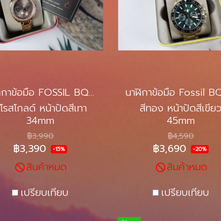
นาฬิกาข้อมือ FOSSIL BQ3659
ีโรสโกลด์ หน้าปัดสีเทา
สีทอง หน้าปัดสีเขีย
34mm
45mm
฿3,990
฿4,590
฿3,390
฿3,690
-15%
-20%
สินค้าหมด
สินค้าหมด
เปรียบเทียบ
เปรียบเทียบ