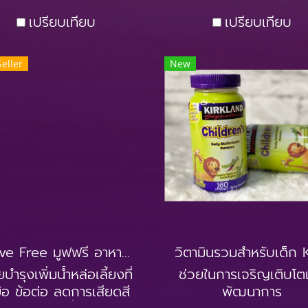
เปรียบเทียบ
เปรียบเทียบ
Seller
New
Move Free มูฟฟรี อาหารเสริมบำรุงข้อกระดูก
ยบำรุงเพิ่มน้ำหล่อเลี้ยงที่
ช่วยในการเจริญเติบโต
้อ ข้อต่อ ลดการเสียดสี
พัฒนาการ