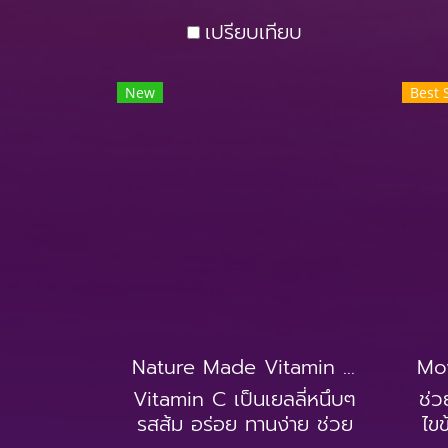
เปรียบเทียบ
New
Best 
Nature Made Vitamin C Gummies 250mg (150Gummies)
Vitamin C เป็นเยลลี่หนึบๆ
ช่ว
รสส้ม อร่อย ทานง่าย ช่วย
ไขข