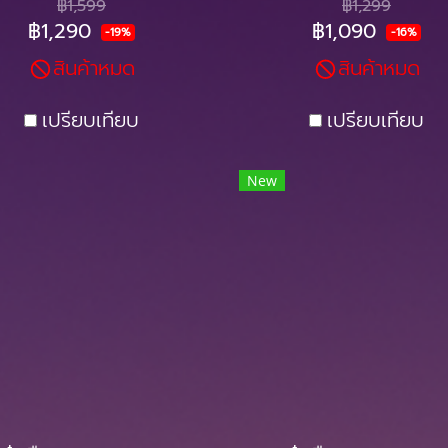
฿1,599
฿1,299
อเมริกา USA
฿1,290
฿1,090
-19%
-16%
สินค้าหมด
สินค้าหมด
เปรียบเทียบ
เปรียบเทียบ
New