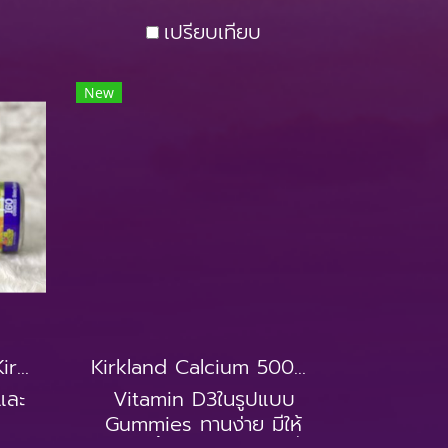
เปรียบเทียบ
New
วิตามินรวมสำหรับเด็ก Kirkland Children's Complete Multivitamin Gummies (160Gummies)
Kirkland Calcium 500mg with D3 Adult Gummies (120Gummies)
และ
Vitamin D3ในรูปแบบ
Gummies ทานง่าย มีให้