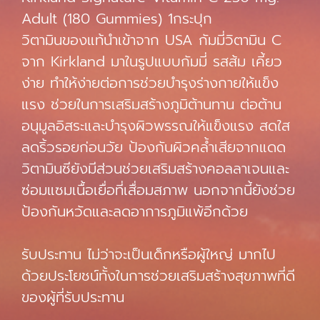
Adult (180 Gummies) 1กระปุก
วิตามินของแท้นำเข้าจาก USA กัมมี่วิตามิน C
จาก Kirkland มาในรูปแบบกัมมี่ รสส้ม เคี้ยว
ง่าย ทำให้ง่ายต่อการช่วยบำรุงร่างกายให้แข็ง
แรง ช่วยในการเสริมสร้างภูมิต้านทาน ต่อต้าน
อนุมูลอิสระและบำรุงผิวพรรณให้แข็งแรง สดใส
ลดริ้วรอยก่อนวัย ป้องกันผิวคล้ำเสียจากแดด
วิตามินซียังมีส่วนช่วยเสริมสร้างคอลลาเจนและ
ซ่อมแซมเนื้อเยื่อที่เสื่อมสภาพ นอกจากนี้ยังช่วย
ป้องกันหวัดและลดอาการภูมิแพ้อีกด้วย
รับประทาน ไม่ว่าจะเป็นเด็กหรือผู้ใหญ่ มากไป
ด้วยประโยชน์ทั้งในการช่วยเสริมสร้างสุขภาพที่ดี
ของผู้ที่รับประทาน