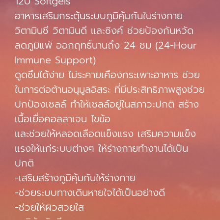
120 Softgels
อาหารเสริมกระตุ้นระบบภูมิคุ้มกันในร่างกาย
วิตามินซี วิตามินดี และซิงค์ ช่วยป้องกันหวัด
ลดภูมิแพ้ ออกฤทธิ์นานถึง 24 ชม (24-Hour
Immune Support)
ดูดซึมได้ง่าย ไม่ระคายเคืองกระเพาะอาหาร ช่วย
ในการต่อต้านอนุมูลอิสระ ที่มีประสิทธิภาพสูงช่วย
ปกป้องเซลล์ ทำให้เซลล์อยู่ในสภาวะปกติ สร้าง
เนื้อเยื่อคอลลาเจน ไขข้อ
และช่วยให้หลอดเลือดแข็งแรง เสริมความแข็ง
แรงให้แก่ระบบต่างๆ ให้ร่างกายทำงานได้เป็น
ปกติ
-เสริมสร้างภูมิคุ้มกันให้ร่างกาย
-ช่วยระบบทางเดินหายใจได้เป็นอย่างดี
-ช่วยให้ผิวสวยใส