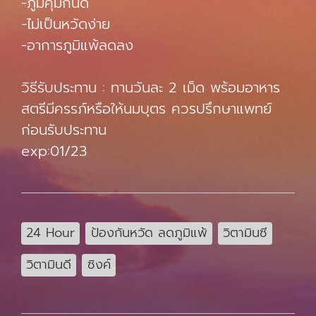
-ภูมิคุ้มกันดี
-ไม่เป็นหวัดง่าย
-อาการภูมิแพ้ลดลง
วิธีรับประทาน : ทานวันละ 2 เม็ด พร้อมอาหาร
สตรีมีครรภ์หรือให้นมบุตร ควรปรึกษาแพทย์
ก่อนรับประทาน
exp:01/23
24 Hour
ป้องกันหวัด ลดภูมิแพ้
วิตามินซี
วิตามินดี
ซิงค์