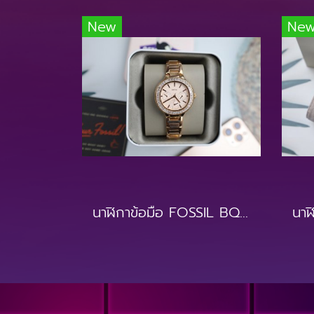
New
Ne
นาฬิกาข้อมือ FOSSIL BQ3706