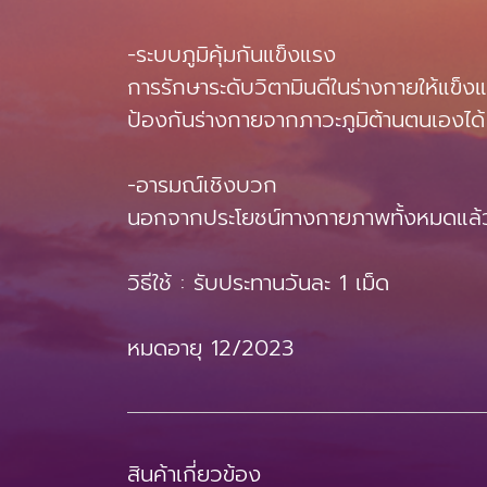
-ระบบภูมิคุ้มกันแข็งแรง
การรักษาระดับวิตามินดีในร่างกายให้แข็ง
ป้องกันร่างกายจากภาวะภูมิต้านตนเองได้
-อารมณ์เชิงบวก
นอกจากประโยชน์ทางกายภาพทั้งหมดแล้ว ก
วิธีใช้ : รับประทานวันละ 1 เม็ด
หมดอายุ 12/2023
สินค้าเกี่ยวข้อง