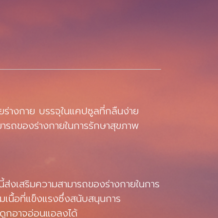
ร่างกาย บรรจุในแคปซูลที่กลืนง่าย
มสามารถของร่างกายในการรักษาสุขภาพ
มินนี้ส่งเสริมความสามารถของร่างกายในการ
นื้อที่แข็งแรงซึ่งสนับสนุนการ
ระดูกอาจอ่อนแอลงได้