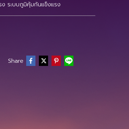
รง ระบบภูมิคุ้มกันแข็งแรง
Share