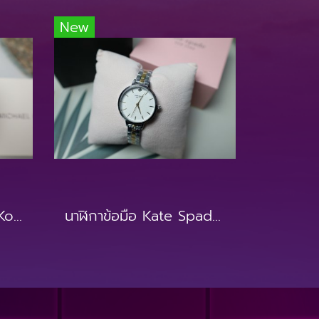
New
นาฬิกาข้อมือ Michael Kors MK6690
นาฬิกาข้อมือ Kate Spade NEW YORK KSW9000