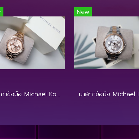
w
New
นาฬิกาข้อมือ Michael Kors MK6656