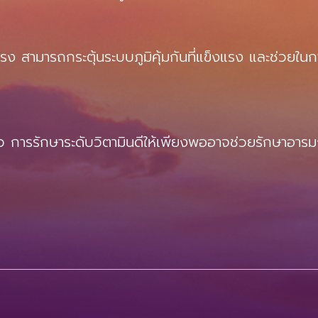
แรง สามารถกระตุ้นระบบภูมิคุ้มกันที่แข็งแรง และช่วยใน
ารรักษาระดับวิตามินดีให้เพียงพออาจช่วยรักษาอารมณ์ท