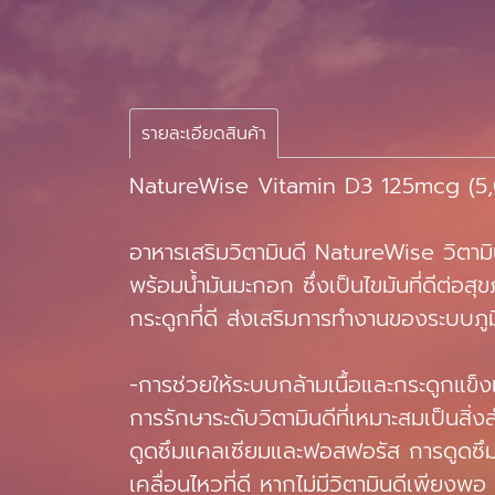
รายละเอียดสินค้า
NatureWise Vitamin D3 125mcg (5,
อาหารเสริมวิตามินดี NatureWise วิตามิ
พร้อมน้ำมันมะกอก ซึ่งเป็นไขมันที่ดีต่
กระดูกที่ดี ส่งเสริมการทำงานของระบบภูมิค
-การช่วยให้ระบบกล้ามเนื้อและกระดูกแข็
การรักษาระดับวิตามินดีที่เหมาะสมเป็นสิ
ดูดซึมแคลเซียมและฟอสฟอรัส การดูดซึมแร่
เคลื่อนไหวที่ดี หากไม่มีวิตามินดีเพีย