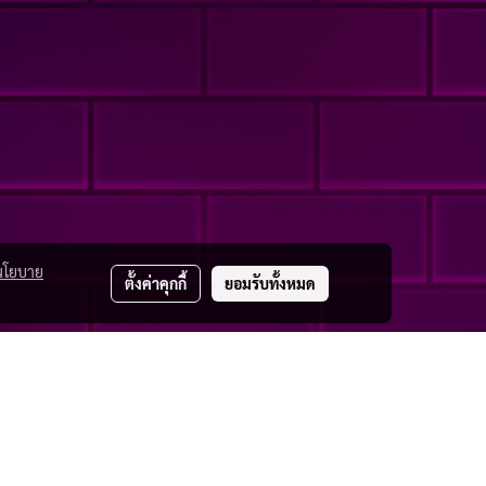
นโยบาย
ตั้งค่าคุกกี้
ยอมรับทั้งหมด
8964616