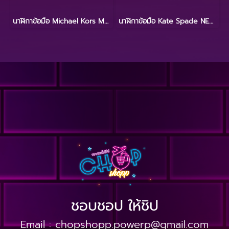
นาฬิกาข้อมือ Michael Kors MK6656
นาฬิกาข้อมือ Kate Spade NEW YORK KSW9000
ชอบชอป ให้ชิป
Email :
chopshopp.powerp@gmail.com