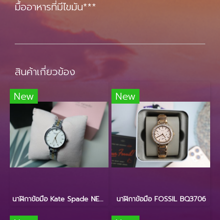
มื้ออาหารที่มีไขมัน***
สินค้าเกี่ยวข้อง
New
New
นาฬิกาข้อมือ Kate Spade NEW YORK KSW9000
นาฬิกาข้อมือ FOSSIL BQ3706