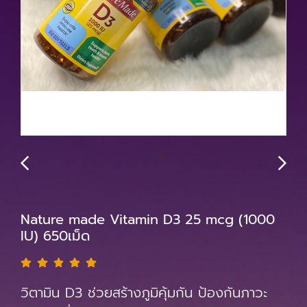
Nature made Vitamin D3 25 mcg (1000
IU) 650เม็ด
วิตามิน D3 ช่วยสร้างภูมิคุ้มกัน ป้องกันภาวะ