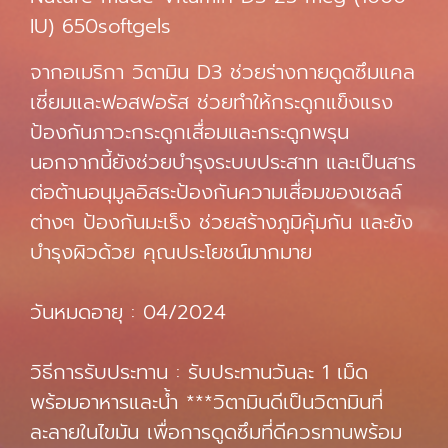
IU) 650softgels
จากอเมริกา วิตามิน D3 ช่วยร่างกายดูดซึมแคล
เซี่ยมและฟอสฟอรัส ช่วยทำให้กระดูกแข็งแรง
ป้องกันภาวะกระดูกเสื่อมและกระดูกพรุน
นอกจากนี้ยังช่วยบำรุงระบบประสาท และเป็นสาร
ต่อต้านอนุมูลอิสระป้องกันความเสื่อมของเซลล์
ต่างๆ ป้องกันมะเร็ง ช่วยสร้างภูมิคุ้มกัน และยัง
บำรุงผิวด้วย คุณประโยชน์มากมาย
วันหมดอายุ : 04/2024
วิธีการรับประทาน : รับประทานวันละ 1 เม็ด
พร้อมอาหารและน้ำ ***วิตามินดีเป็นวิตามินที่
ละลายในไขมัน เพื่อการดูดซึมที่ดีควรทานพร้อม