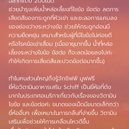
ฉลากแดง 200เม็ด
ช่วยบำรุงเพิ่มน้ำหล่อเลี้ยงที่ไขข้อ ข้อต่อ ลดการ
เสียดสีของกระดูกที่หัวเข่า และชะลอการแคบลง
ของช่องว่างระหว่างข้อ ช่วยให้กระดูกอ่อนมี
ความยืดหยุ่น เหมาะสำหรับผู้ที่มีไขข้อไม่ค่อยดี
หรือโรคข้อเข่าเสื่อม (เมื่ออายุมากขึ้น น้ำที่หล่อ
เลี้ยงระหว่างไขข้อ ข้อต่อ ก็จะลดน้อยลงไปค่ะ
ทำให้เกิดการเสี่ยดสีและปวดข้อต่อมากขึ้น)
ทำไมคนส่วนใหญ่ถึงรู้จักชิฟฟ์ มูฟฟรี
ยี่ห้อวิตามินอาหารเสริม Schiff เป็นยี่ห้อที่ดัง
มากในประเทศอเมริกาเกี่ยวกับเรื่องของวิตามิน
ไขข้อ และข้อต่อค่ะ ขนาดของเม็ดมีขนาดเล็กกว่า
ยี่ห้ออื่นๆ เพื่อเหมาะในการกลืนที่ง่ายขึ้น วิตามิน
เสริมเพื่อช่วยให้การเคลื่อนไหวดีขึ้น